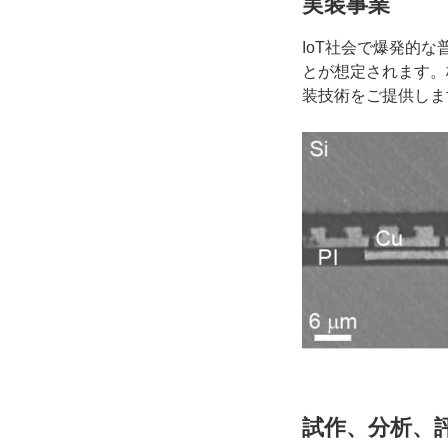
実装事業
IoT社会で爆発的
とが想定されます。
装技術をご提供しま
試作、分析、