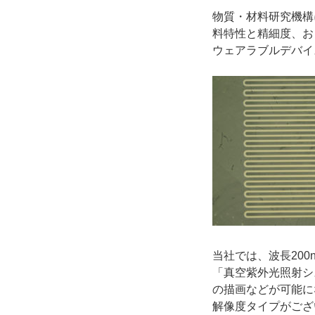
物質・材料研究機構
料特性と精細度、お
ウェアラブルデバイ
当社では、波長20
「真空紫外光照射シ
の描画などが可能に
解像度タイプがござ