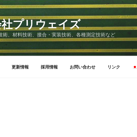
会社プリウェイズ
技術、材料技術、接合・実装技術、各種測定技術など
更新情報
採用情報
お問い合わせ
リンク