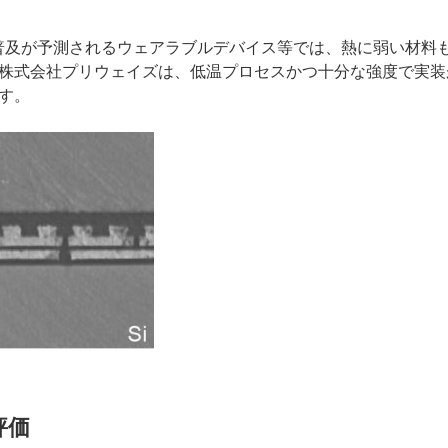
な普及が予測されるウェアラブルデバイス等では、熱に弱い材料
株式会社プリウェイズは、低温プロセスかつ十分な強度で実装
す。
評価