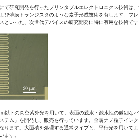
にて研究開発を行ったプリンタブルエレクトロニクス技術は、
よび薄膜トランジスタのような素子形成技術を有します。フレ
スといった、次世代デバイスの研究開発に特に有用な技術です
0nm以下の真空紫外光を用いて、表面の親水・疎水性の微細な
ステム」を開発し、販売を行っています。金属ナノ粒子インク
なります。大面積を処理する通常タイプと、平行光を用いてよ
います。