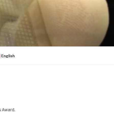
English
s Award.