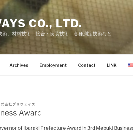
AYS CO., LTD.
技術、材料技術、接合・実装技術、各種測定技術など
Archives
Employment
Contact
LINK
株式会社プリウェイズ
iness Award
vernor of Ibaraki Prefecture Award in 3rd Mebuki Busines